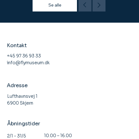
Se alle
Kontakt
+45 97 36 93 33
info@flymuseum.dk
Adresse
Lufthavnsvej 1
6900 Skjern
Åbningstider
10.00 – 16.00
2/1 - 31/5