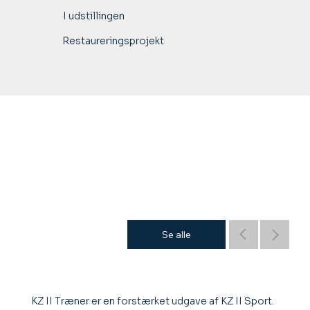
I udstillingen
Restaureringsprojekt
Se alle
KZ II Træner er en forstærket udgave af KZ II Sport.