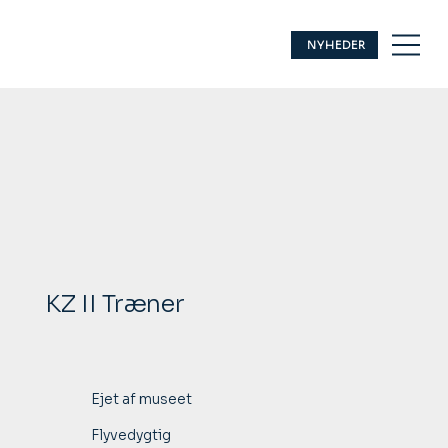
NYHEDER
KZ II Træner
Ejet af museet
Flyvedygtig