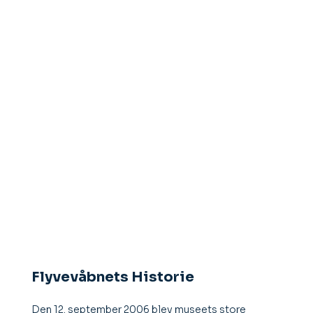
Flyvevåbnets Historie
Den 12. september 2006 blev museets store