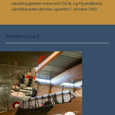
udvikling gennem mere end 100 år, og Flyvevåbnets
udvikling siden det blev oprettet 1. oktober 1950.
Billeder fra hal 3