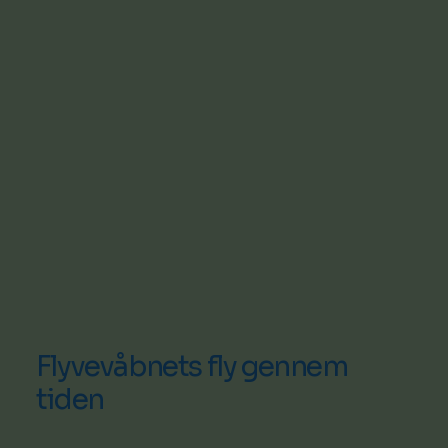
Flyvevåbnets fly gennem
tiden