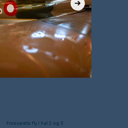
Forsvarets fly i hal 2 og 3