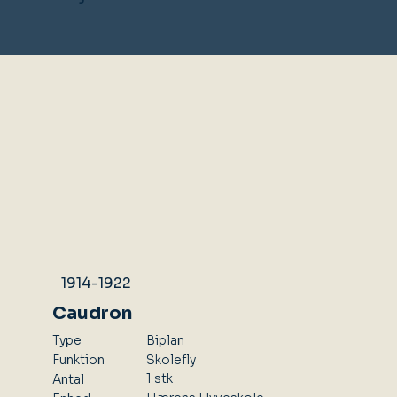
1914-1922
Caudron
Type
Biplan
Skolefly
Funktion
1 stk
Antal