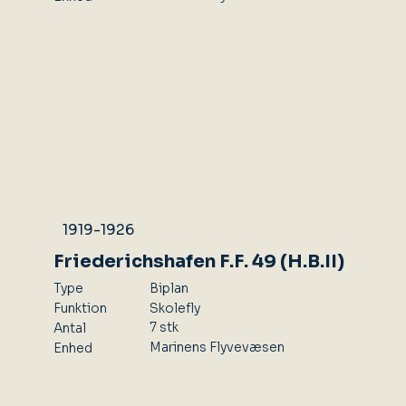
1919-1926
Friederichshafen F.F. 49 (H.B.II)
Type
Biplan
Skolefly
Funktion
7 stk
Antal
Marinens Flyvevæsen
Enhed