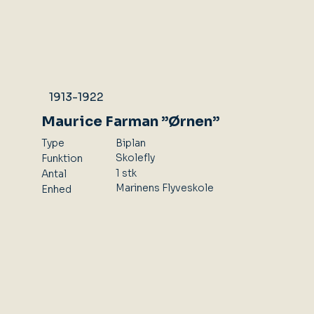
1913-1922
Maurice Farman ”Ørnen”
Type
Biplan
Skolefly
Funktion
1 stk
Antal
Marinens Flyveskole
Enhed