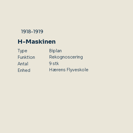
1918-1919
H-Maskinen
Type
Biplan
Rekognoscering
Funktion
9 stk
Antal
Hærens Flyveskole
Enhed