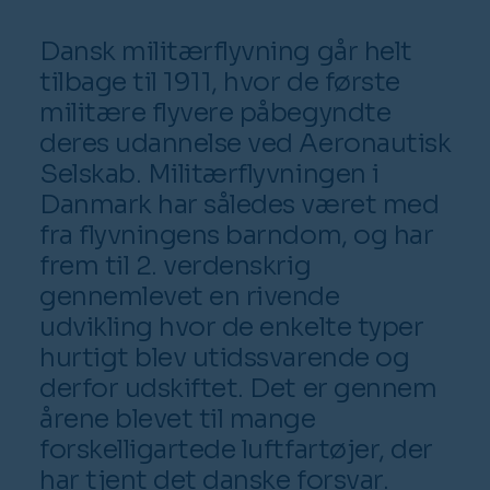
Dansk militærflyvning går helt
tilbage til 1911, hvor de første
militære flyvere påbegyndte
deres udannelse ved Aeronautisk
Selskab. Militærflyvningen i
Danmark har således været med
fra flyvningens barndom, og har
frem til 2. verdenskrig
gennemlevet en rivende
udvikling hvor de enkelte typer
hurtigt blev utidssvarende og
derfor udskiftet. Det er gennem
årene blevet til mange
forskelligartede luftfartøjer, der
har tjent det danske forsvar.