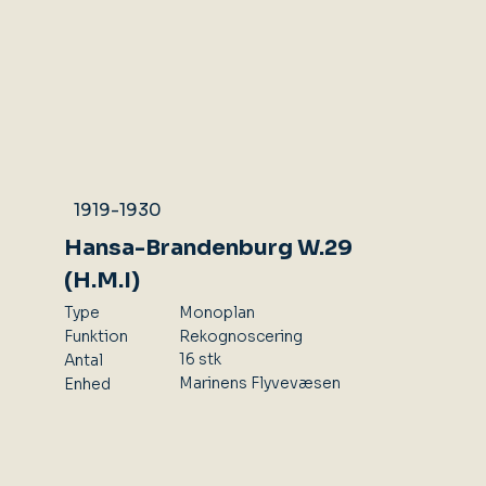
1919-1930
Hansa-Brandenburg W.29
(H.M.I)
Type
Monoplan
Rekognoscering
Funktion
16 stk
Antal
Marinens Flyvevæsen
Enhed