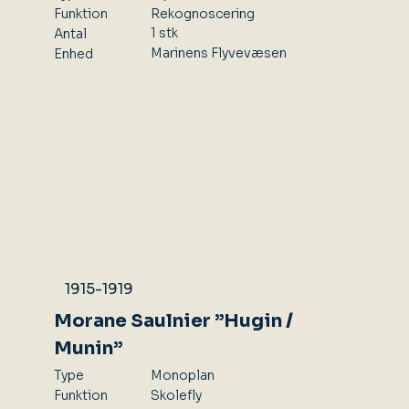
Rekognoscering
Funktion
1 stk
Antal
Marinens Flyvevæsen
Enhed
1915-1919
Morane Saulnier ”Hugin /
Munin”
Type
Monoplan
Skolefly
Funktion