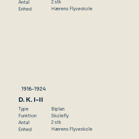
2 stk
Antal
Hærens Flyveskole
Enhed
1916-1924
D. K. I-II
Type
Biplan
Skolefly
Funktion
2 stk
Antal
Hærens Flyveskole
Enhed