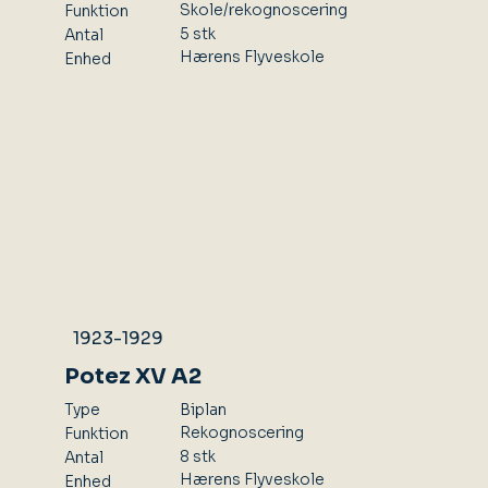
Skole/rekognoscering
Funktion
5 stk
Antal
Hærens Flyveskole
Enhed
1923-1929
Potez XV A2
Type
Biplan
Rekognoscering
Funktion
8 stk
Antal
Hærens Flyveskole
Enhed