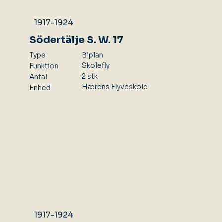
1917-1924
Södertälje S. W. 17
Type
Biplan
Skolefly
Funktion
2 stk
Antal
Hærens Flyveskole
Enhed
1917-1924