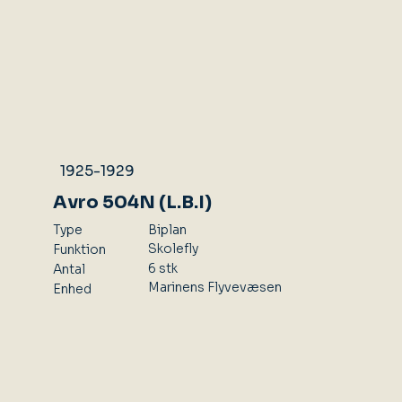
1925-1929
Avro 504N (L.B.I)
Type
Biplan
Skolefly
Funktion
6 stk
Antal
Marinens Flyvevæsen
Enhed