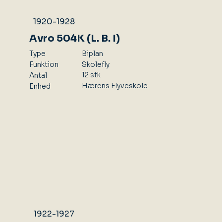
1920-1928
Avro 504K (L. B. I)
Type
Biplan
Skolefly
Funktion
12 stk
Antal
Hærens Flyveskole
Enhed
1922-1927