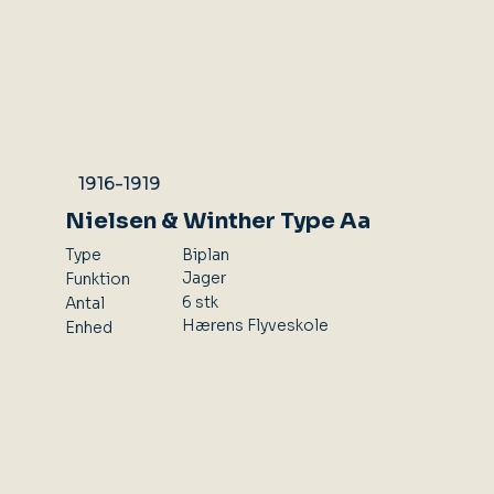
1916-1919
Nielsen & Winther Type Aa
Type
Biplan
Jager
Funktion
6 stk
Antal
Hærens Flyveskole
Enhed