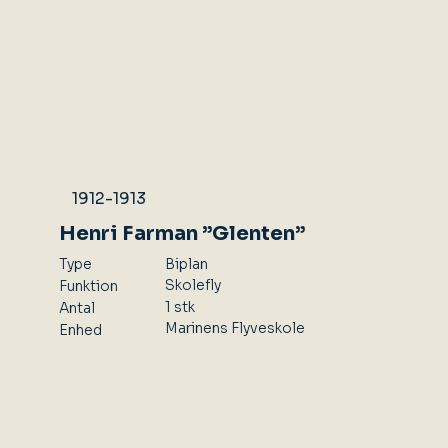
1912-1913
Henri Farman ”Glenten”
Type
Biplan
Skolefly
Funktion
1 stk
Antal
Marinens Flyveskole
Enhed