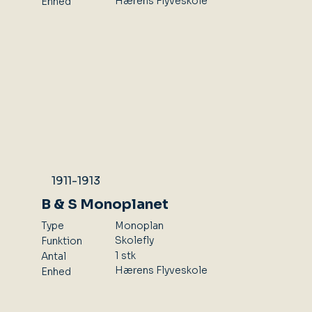
Hærens Flyveskole
Enhed
1911-1913
B & S Monoplanet
Type
Monoplan
Skolefly
Funktion
1 stk
Antal
Hærens Flyveskole
Enhed