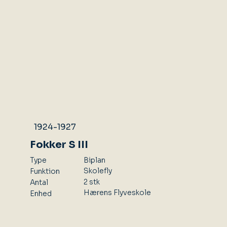
1924-1927
Fokker S III
Type
Biplan
Skolefly
Funktion
2 stk
Antal
Hærens Flyveskole
Enhed