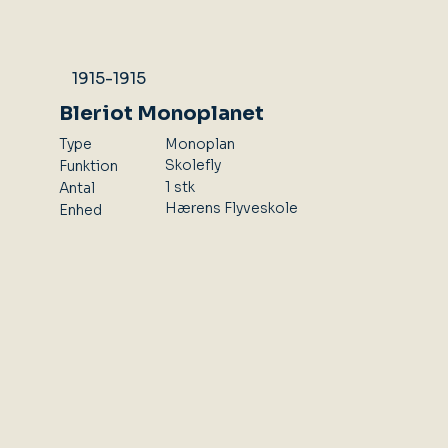
1915-1915
Bleriot Monoplanet
Type
Monoplan
Skolefly
Funktion
1 stk
Antal
Hærens Flyveskole
Enhed