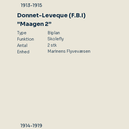
1913-1915
Donnet-Leveque (F.B.I)
”Maagen 2”
Type
Biplan
Skolefly
Funktion
2 stk
Antal
Marinens Flyvevæsen
Enhed
1914-1919