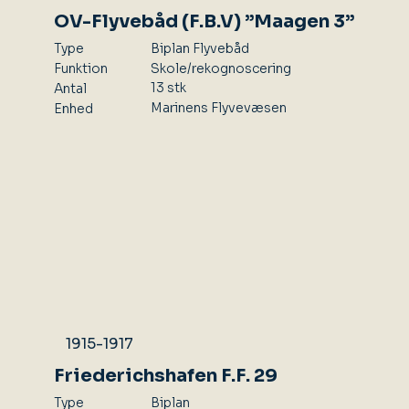
OV-Flyvebåd (F.B.V) ”Maagen 3”
Type
Biplan Flyvebåd
Skole/rekognoscering
Funktion
13 stk
Antal
Marinens Flyvevæsen
Enhed
1915-1917
Friederichshafen F.F. 29
Type
Biplan