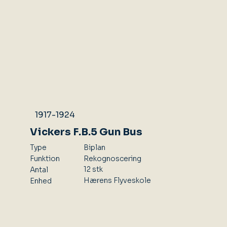
1917-1924
Vickers F.B.5 Gun Bus
Type
Biplan
Rekognoscering
Funktion
12 stk
Antal
Hærens Flyveskole
Enhed