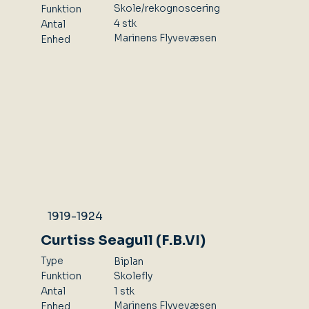
Skole/rekognoscering
Funktion
4 stk
Antal
Marinens Flyvevæsen
Enhed
1919-1924
Curtiss Seagull (F.B.VI)
Type
Biplan
Skolefly
Funktion
1 stk
Antal
Marinens Flyvevæsen
Enhed