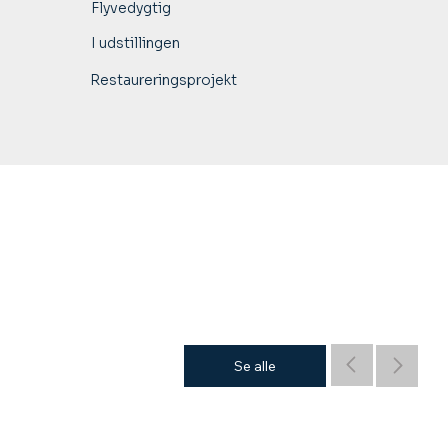
Flyvedygtig
I udstillingen
Restaureringsprojekt
Se alle