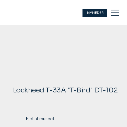
NYHEDER
Lockheed T-33A "T-Bird" DT-102
Ejet af museet