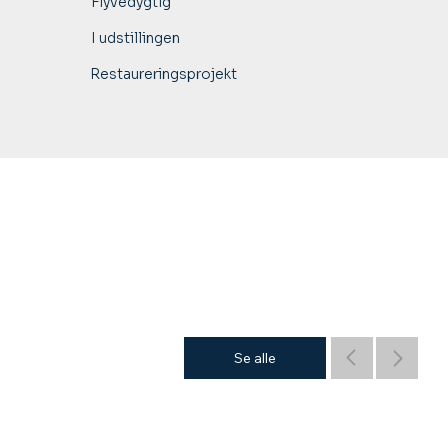
Flyvedygtig
I udstillingen
Restaureringsprojekt
Se alle