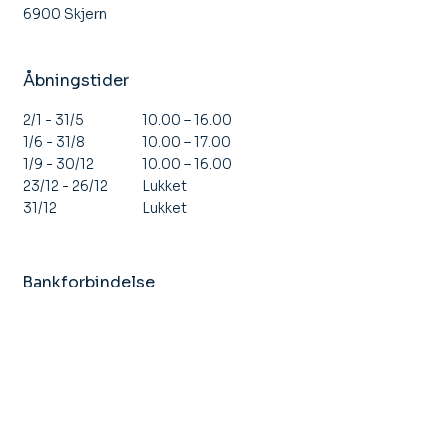
6900 Skjern
Åbningstider
10.00 – 16.00
2/1 - 31/5
10.00 – 17.00
1/6 - 31/8
10.00 – 16.00
1/9 - 30/12
Lukket
23/12 - 26/12
Lukket
31/12
Bankforbindelse
VestjyskBank 7650-2245814
CVR nr. 11 67 86 45