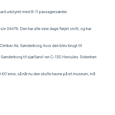
andard udstyret med 8-11 passagersæder.
 04476. Den har alle sine dage fløjet civilt, og har
 Cimber Air, Sønderborg, hvor den blev brugt til
 Sønderborg til sjælland i en C-130 Hercules. Sidenhen
 i 60`erne, så når nu den skulle havne på et museum, må