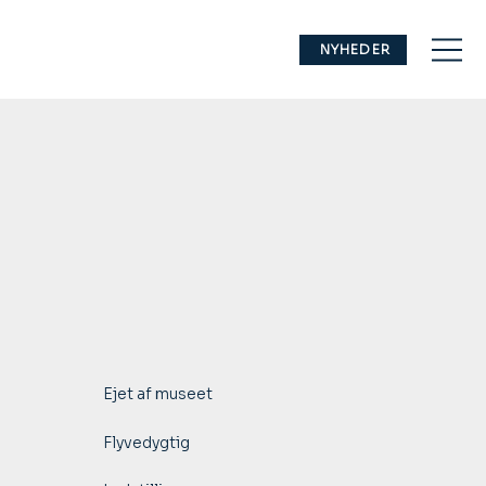
NYHEDER
Ejet af museet
Flyvedygtig