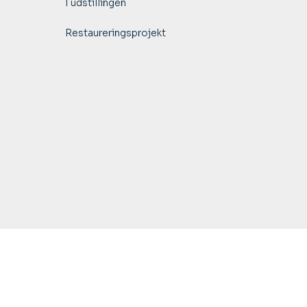
I udstillingen
Restaureringsprojekt