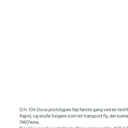
D.H. 104 Dove prototypen fløj første gang ved en fest
Rapid, og skulle fungere som let transport fly, der kunne o
1960’erne.