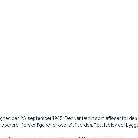
lighed den 25. september 1945. Den var tænkt som afløser for de
perere i forskellige roller over alt i verden. Totalt blev der bygget