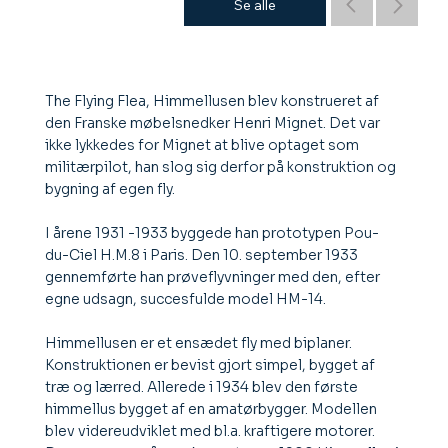
Se alle
The Flying Flea, Himmellusen blev konstrueret af
den Franske møbelsnedker Henri Mignet. Det var
ikke lykkedes for Mignet at blive optaget som
militærpilot, han slog sig derfor på konstruktion og
bygning af egen fly.
I årene 1931 -1933 byggede han prototypen Pou-
du-Ciel H.M.8 i Paris. Den 10. september 1933
gennemførte han prøveflyvninger med den, efter
egne udsagn, succesfulde model HM-14.
Himmellusen er et ensædet fly med biplaner.
Konstruktionen er bevist gjort simpel, bygget af
træ og lærred. Allerede i 1934 blev den første
himmellus bygget af en amatørbygger. Modellen
blev videreudviklet med bl.a. kraftigere motorer.