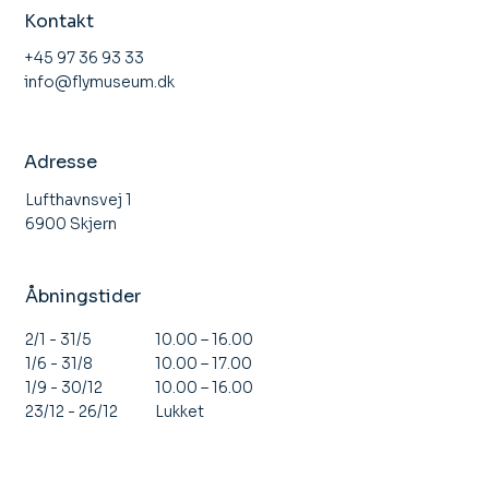
Kontakt
+45 97 36 93 33
info@flymuseum.dk
Adresse
Lufthavnsvej 1
6900 Skjern
Åbningstider
10.00 – 16.00
2/1 - 31/5
10.00 – 17.00
1/6 - 31/8
10.00 – 16.00
1/9 - 30/12
Lukket
23/12 - 26/12
Lukket
31/12