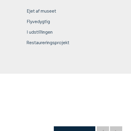
Ejet af museet
Flyvedygtig
I udstillingen
Restaureringsprojekt