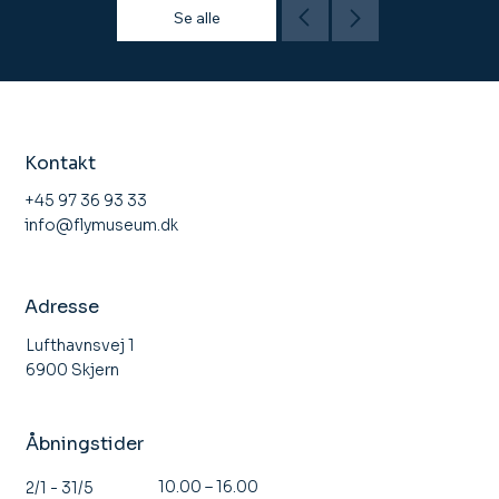
Se alle
Kontakt
+45 97 36 93 33
info@flymuseum.dk
Adresse
Lufthavnsvej 1
6900 Skjern
Åbningstider
10.00 – 16.00
2/1 - 31/5