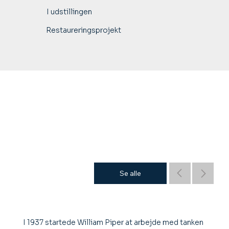
I udstillingen
Restaureringsprojekt
Se alle
I 1937 startede William Piper at arbejde med tanken