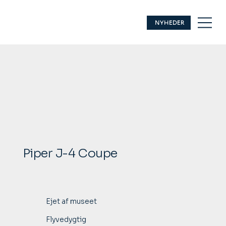
NYHEDER
Piper J-4 Coupe
Ejet af museet
Flyvedygtig