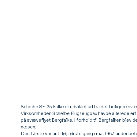
Scheibe SF-25 Falke er udviklet ud fra det tidligere svæ
Virksomheden Scheibe Flugzeugbau havde allerede erfar
på svæveflyet Bergfalke. I forhold til Bergfalken blev 
næsen.
Den første variant fløj første gang i maj 1963 under be