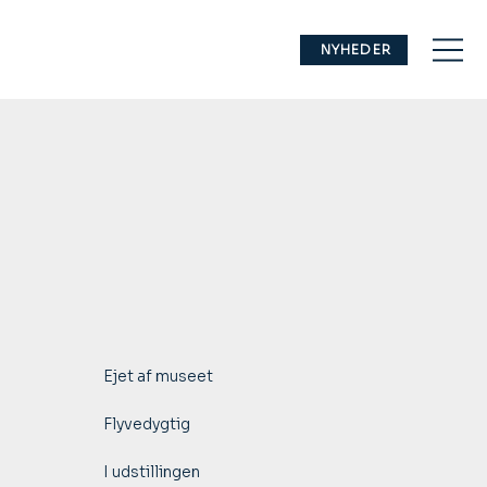
NYHEDER
Ejet af museet
Flyvedygtig
I udstillingen