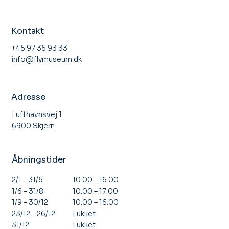
Kontakt
+45 97 36 93 33
info@flymuseum.dk
Adresse
Lufthavnsvej 1
6900 Skjern
Åbningstider
10.00 – 16.00
2/1 - 31/5
10.00 – 17.00
1/6 - 31/8
10.00 – 16.00
1/9 - 30/12
Lukket
23/12 - 26/12
Lukket
31/12