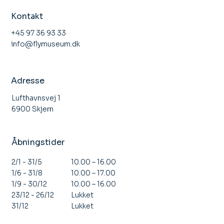
Kontakt
+45 97 36 93 33
info@flymuseum.dk
Adresse
Lufthavnsvej 1
6900 Skjern
Åbningstider
10.00 – 16.00
2/1 - 31/5
10.00 – 17.00
1/6 - 31/8
10.00 – 16.00
1/9 - 30/12
Lukket
23/12 - 26/12
Lukket
31/12