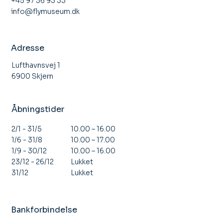
+45 97 36 93 33
info@flymuseum.dk
Adresse
Lufthavnsvej 1
6900 Skjern
Åbningstider
10.00 – 16.00
2/1 - 31/5
10.00 – 17.00
1/6 - 31/8
10.00 – 16.00
1/9 - 30/12
Lukket
23/12 - 26/12
Lukket
31/12
Bankforbindelse