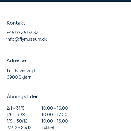
Kontakt
+45 97 36 93 33
info@flymuseum.dk
Adresse
Lufthavnsvej 1
6900 Skjern
Åbningstider
10.00 – 16.00
2/1 - 31/5
10.00 – 17.00
1/6 - 31/8
10.00 – 16.00
1/9 - 30/12
Lukket
23/12 - 26/12