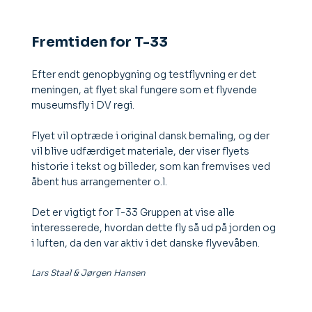
Fremtiden for T-33
Efter endt genopbygning og testflyvning er det
meningen, at flyet skal fungere som et flyvende
museumsfly i DV regi.
Flyet vil optræde i original dansk bemaling, og der
vil blive udfærdiget materiale, der viser flyets
historie i tekst og billeder, som kan fremvises ved
åbent hus arrangementer o.l.
Det er vigtigt for T-33 Gruppen at vise alle
interesserede, hvordan dette fly så ud på jorden og
i luften, da den var aktiv i det danske flyvevåben.
Lars Staal & Jørgen Hansen