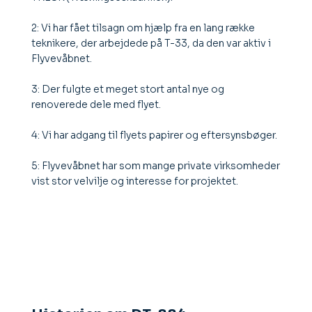
2: Vi har fået tilsagn om hjælp fra en lang række
teknikere, der arbejdede på T-33, da den var aktiv i
Flyvevåbnet.
3: Der fulgte et meget stort antal nye og
renoverede dele med flyet.
4: Vi har adgang til flyets papirer og eftersynsbøger.
5: Flyvevåbnet har som mange private virksomheder
vist stor velvilje og interesse for projektet.