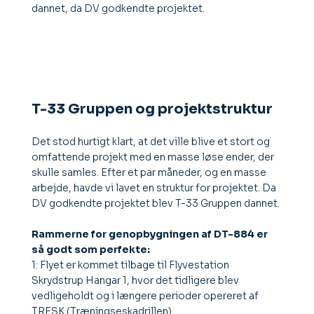
dannet, da DV godkendte projektet.
T-33 Gruppen og projektstruktur
Det stod hurtigt klart, at det ville blive et stort og
omfattende projekt med en masse løse ender, der
skulle samles. Efter et par måneder, og en masse
arbejde, havde vi lavet en struktur for projektet. Da
DV godkendte projektet blev T-33 Gruppen dannet.
Rammerne for genopbygningen af DT-884 er
så godt som perfekte:
1: Flyet er kommet tilbage til Flyvestation
Skrydstrup Hangar 1, hvor det tidligere blev
vedligeholdt og i længere perioder opereret af
TRESK (Træningseskadrillen).