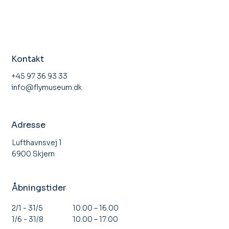
Kontakt
+45 97 36 93 33
info@flymuseum.dk
Adresse
Lufthavnsvej 1
6900 Skjern
Åbningstider
10.00 – 16.00
2/1 - 31/5
10.00 – 17.00
1/6 - 31/8