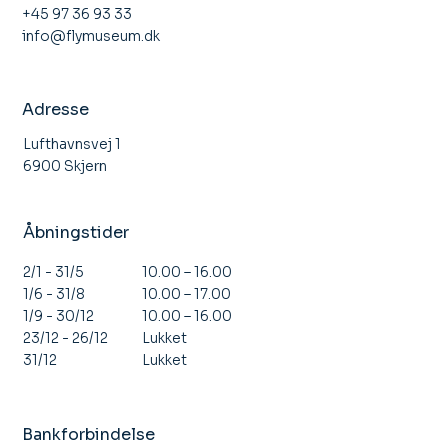
+45 97 36 93 33
info@flymuseum.dk
Åbent Hus Stauning Flyveklub
Adresse
Lufthavnsvej 1
6900 Skjern
Åbningstider
10.00 – 16.00
2/1 - 31/5
10.00 – 17.00
1/6 - 31/8
10.00 – 16.00
1/9 - 30/12
Lukket
23/12 - 26/12
Lukket
31/12
Bankforbindelse