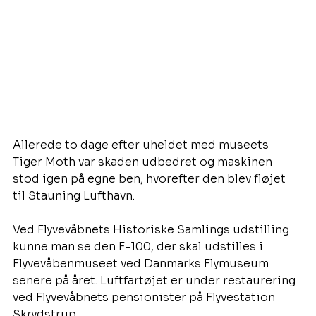
Allerede to dage efter uheldet med museets 
Tiger Moth var skaden udbedret og maskinen 
stod igen på egne ben, hvorefter den blev fløjet 
til Stauning Lufthavn.
Ved Flyvevåbnets Historiske Samlings udstilling 
kunne man se den F-100, der skal udstilles i 
Flyvevåbenmuseet ved Danmarks Flymuseum 
senere på året. Luftfartøjet er under restaurering 
ved Flyvevåbnets pensionister på Flyvestation 
Skrydstrup. 