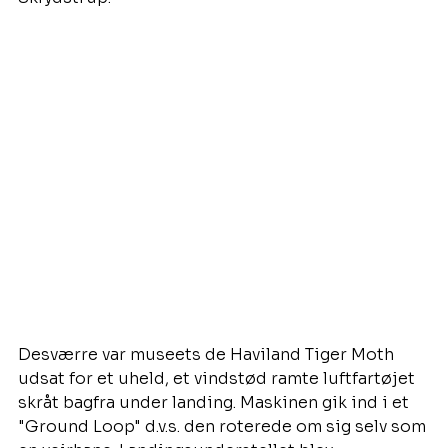
Desværre var museets de Haviland Tiger Moth 
udsat for et uheld, et vindstød ramte luftfartøjet 
skråt bagfra under landing. Maskinen gik ind i et 
"Ground Loop" d.v.s. den roterede om sig selv som 