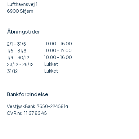
Lufthavnsvej 1
6900 Skjern
Åbningstider
10.00 – 16.00
2/1 - 31/5
10.00 – 17.00
1/6 - 31/8
10.00 – 16.00
1/9 - 30/12
Lukket
23/12 - 26/12
Lukket
31/12
Bankforbindelse
VestjyskBank 7650-2245814
CVR nr. 11 67 86 45