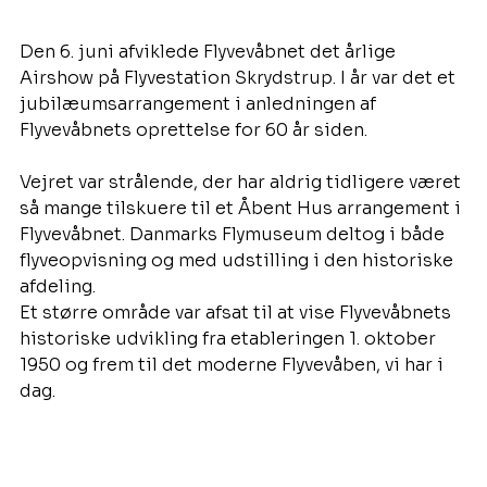
Den 6. juni afviklede Flyvevåbnet det årlige 
Airshow på Flyvestation Skrydstrup. I år var det et 
jubilæumsarrangement i anledningen af 
Flyvevåbnets oprettelse for 60 år siden.
Vejret var strålende, der har aldrig tidligere været 
så mange tilskuere til et Åbent Hus arrangement i 
Flyvevåbnet. Danmarks Flymuseum deltog i både 
flyveopvisning og med udstilling i den historiske 
afdeling.
Et større område var afsat til at vise Flyvevåbnets 
historiske udvikling fra etableringen 1. oktober 
1950 og frem til det moderne Flyvevåben, vi har i 
dag.