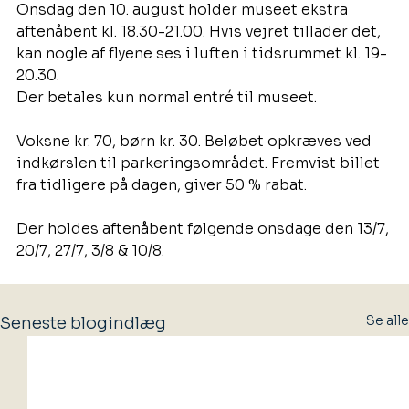
Onsdag den 10. august holder museet ekstra 
aftenåbent kl. 18.30-21.00. Hvis vejret tillader det, 
kan nogle af flyene ses i luften i tidsrummet kl. 19-
20.30.
Der betales kun normal entré til museet.
Voksne kr. 70, børn kr. 30. Beløbet opkræves ved 
indkørslen til parkeringsområdet. Fremvist billet 
fra tidligere på dagen, giver 50 % rabat.
Der holdes aftenåbent følgende onsdage den 13/7, 
20/7, 27/7, 3/8 & 10/8. 
Se alle
Seneste blogindlæg