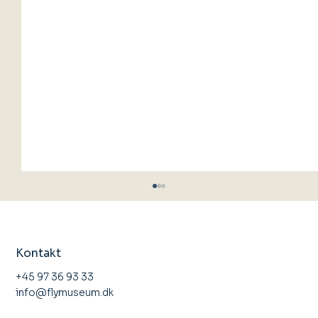
Kontakt
+45 97 36 93 33
info@flymuseum.dk