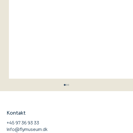
Kontakt
+45 97 36 93 33
info@flymuseum.dk