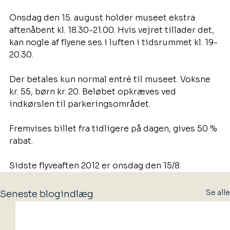
Onsdag den 15. august holder museet ekstra 
aftenåbent kl. 18.30-21.00. Hvis vejret tillader det, 
kan nogle af flyene ses i luften i tidsrummet kl. 19-
20.30.
Der betales kun normal entré til museet. Voksne 
kr. 55, børn kr. 20. Beløbet opkræves ved 
indkørslen til parkeringsområdet.
Fremvises billet fra tidligere på dagen, gives 50 % 
rabat.
Sidste flyveaften 2012 er onsdag den 15/8. 
Se alle
Seneste blogindlæg