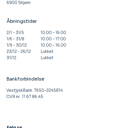
6900 Skjern
Åbningstider
10.00 – 16.00
2/1 - 31/5
10.00 – 17.00
1/6 - 31/8
10.00 – 16.00
1/9 - 30/12
Lukket
23/12 - 26/12
Lukket
31/12
Bankforbindelse
VestjyskBank 7650-2245814
CVR nr. 11 67 86 45
Følg os