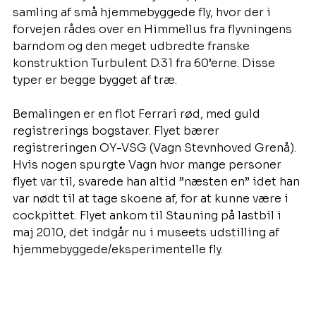
samling af små hjemmebyggede fly, hvor der i 
forvejen rådes over en Himmellus fra flyvningens 
barndom og den meget udbredte franske 
konstruktion Turbulent D.31 fra 60’erne. Disse 
typer er begge bygget af træ.
Bemalingen er en flot Ferrari rød, med guld 
registrerings bogstaver. Flyet bærer 
registreringen OY-VSG (Vagn Stevnhoved Grenå). 
Hvis nogen spurgte Vagn hvor mange personer 
flyet var til, svarede han altid ”næsten en” idet han 
var nødt til at tage skoene af, for at kunne være i 
cockpittet. Flyet ankom til Stauning på lastbil i 
maj 2010, det indgår nu i museets udstilling af 
hjemmebyggede/eksperimentelle fly. 