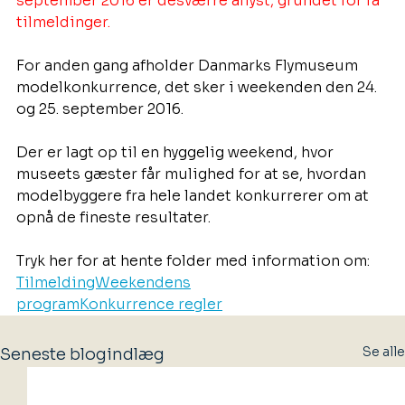
september 2016 er desværre aflyst, grundet for få 
tilmeldinger.
For anden gang afholder Danmarks Flymuseum 
modelkonkurrence, det sker i weekenden den 24. 
og 25. september 2016.
Der er lagt op til en hyggelig weekend, hvor 
museets gæster får mulighed for at se, hvordan 
modelbyggere fra hele landet konkurrerer om at 
opnå de fineste resultater.
Tryk her for at hente folder med information om:
TilmeldingWeekendens
programKonkurrence regler
Se alle
Seneste blogindlæg