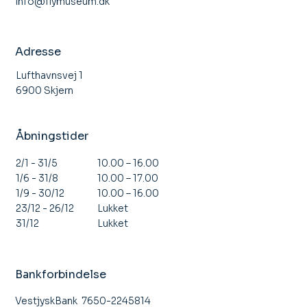
info@flymuseum.dk
Åbent Hus Stauning Flyveklub
Adresse
Lufthavnsvej 1
6900 Skjern
Åbningstider
10.00 – 16.00
2/1 - 31/5
10.00 – 17.00
1/6 - 31/8
10.00 – 16.00
1/9 - 30/12
Lukket
23/12 - 26/12
Lukket
31/12
Bankforbindelse
VestjyskBank 7650-2245814