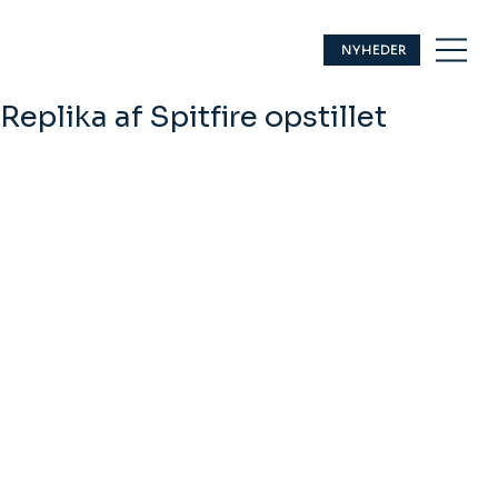
NYHEDER
Replika af Spitfire opstillet