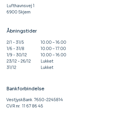
Lufthavnsvej 1
6900 Skjern
Åbningstider
10.00 – 16.00
2/1 - 31/5
10.00 – 17.00
1/6 - 31/8
10.00 – 16.00
1/9 - 30/12
Lukket
23/12 - 26/12
Lukket
31/12
Bankforbindelse
VestjyskBank 7650-2245814
CVR nr. 11 67 86 45