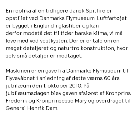
En replika af en tidligere dansk Spitfire er 
opstillet ved Danmarks Flymuseum. Luftfartøjet 
er bygget i England i glasfiber og kan 
derfor modstå det til tider barske klima, vi må 
leve med ved vestkysten. Der er er tale om en 
meget detaljeret og naturtro konstruktion, hvor 
selv små detaljer er medtaget. 
Maskinen er en gave fra Danmarks Flymuseum til 
Flyvevåbnet i anledning af dette værns 60 års 
jubilæum den 1. oktober 2010. På 
jubilæumsdagen blev gaven afsløret af Kronprins 
Frederik og Kronprinsesse Mary og overdraget til 
General Henrik Dam. 