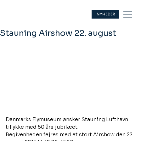
NYHEDER
Stauning Airshow 22. august
Danmarks Flymuseum ønsker Stauning Lufthavn 
tillykke med 50 års jubilæet.
Begivenheden fejres med et stort Airshow den 22. 