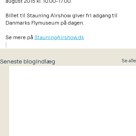
august 2015 kl. 10.00-17.00.
Billet til Stauning Airshow giver fri adgang til 
Danmarks Flymuseum på dagen.
Se mere på 
StauningAirshow.dk
Se alle
Seneste blogindlæg