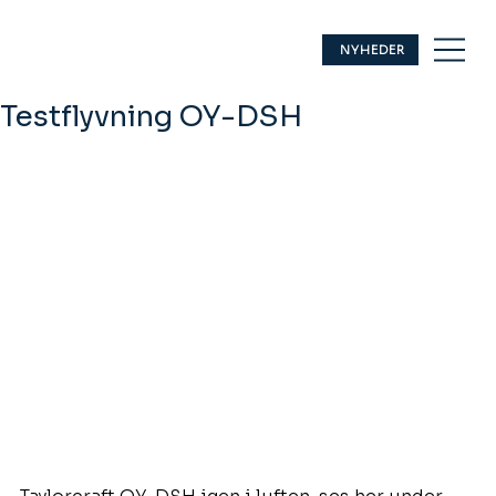
NYHEDER
Testflyvning OY-DSH