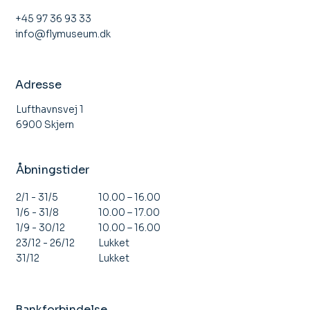
+45 97 36 93 33
info@flymuseum.dk
Åbent Hus Stauning Flyveklub
Adresse
Lufthavnsvej 1
6900 Skjern
Åbningstider
10.00 – 16.00
2/1 - 31/5
10.00 – 17.00
1/6 - 31/8
10.00 – 16.00
1/9 - 30/12
Lukket
23/12 - 26/12
Lukket
31/12
Bankforbindelse