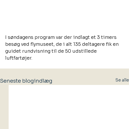
I søndagens program var der indlagt et 3 timers 
besøg ved flymuseet, de i alt 135 deltagere fik en 
guidet rundvisning til de 50 udstillede 
luftfartøjer.
Se alle
Seneste blogindlæg