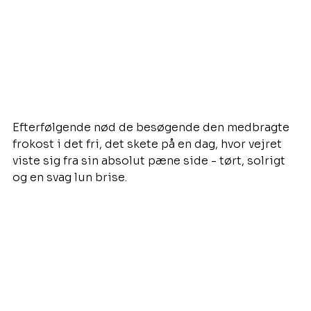
Efterfølgende nød de besøgende den medbragte 
frokost i det fri, det skete på en dag, hvor vejret 
viste sig fra sin absolut pæne side - tørt, solrigt 
og en svag lun brise.