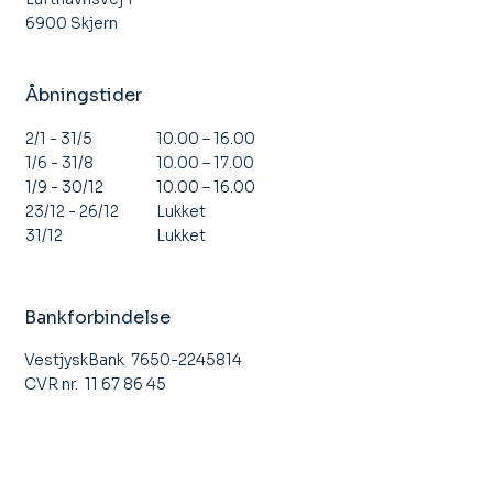
6900 Skjern
Åbningstider
10.00 – 16.00
2/1 - 31/5
10.00 – 17.00
1/6 - 31/8
10.00 – 16.00
1/9 - 30/12
Lukket
23/12 - 26/12
Lukket
31/12
Bankforbindelse
VestjyskBank 7650-2245814
CVR nr. 11 67 86 45